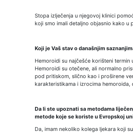
Stopa izlječenja u njegovoj klinici pom
koji smo imali detaljno objasnio kako u p
Koji je Vaš stav o današnjim saznanj
Hemoroidi su najčešće korišteni termin u
Hemoroidi su otečene, ali normalno prisu
pod pritiskom, slično kao i proširene 
karakteristikama i izrocima hemoroida, 
Da li ste upoznati sa metodama liječenj
metode koje se koriste u Evropskoj unij
Da, imam nekoliko kolega ljekara koji su 