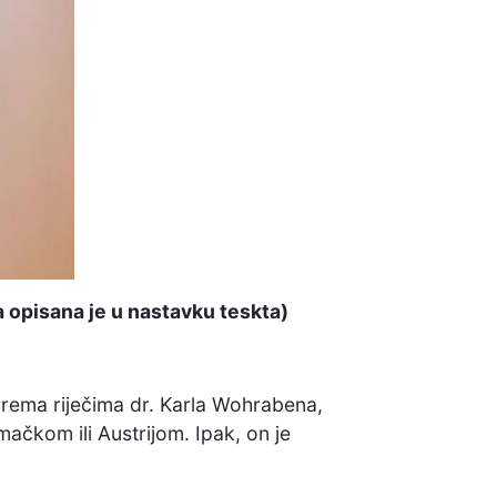
a opisana je u nastavku teskta)
 Prema riječima dr. Karla Wohrabena,
čkom ili Austrijom. Ipak, on je