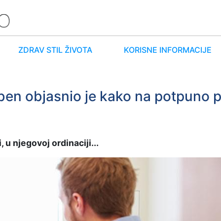
ZDRAV STIL ŽIVOTA
KORISNE INFORMACIJE
en objasnio je kako na potpuno pri
 u njegovoj ordinaciji...