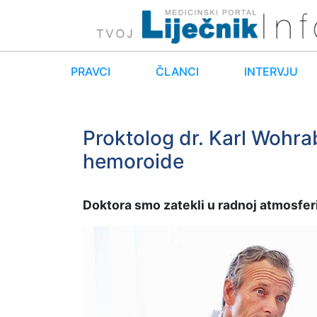
PRAVCI
ČLANCI
INTERVJU
Proktolog dr. Karl Wohrab
hemoroide
Doktora smo zatekli u radnoj atmosferi,