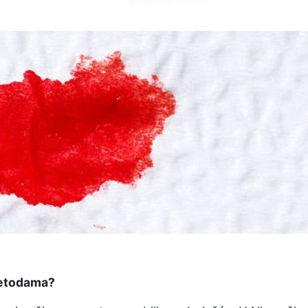
metodama?