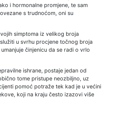
, ako i hormonalne promjene, te sam
povezane s trudnoćom, oni su
svojih simptoma iz velikog broja
 služiti u svrhu procjene točnog broja
 umanjuje činjenicu da se radi o vrlo
pravilne ishrane, postaje jedan od
 obično tome pristupe neozbiljno, uz
ijenti pomoć potraže tek kad je u većini
kove, koji na kraju često izazovi više