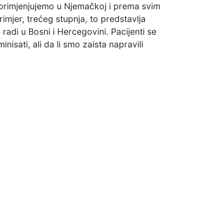
 primjenjujemo u Njemačkoj i prema svim
mjer, trećeg stupnja, to predstavlja
adi u Bosni i Hercegovini. Pacijenti se
isati, ali da li smo zaista napravili