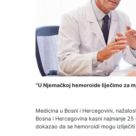
''U Njemačkoj hemoroide liječimo za mj
Medicina u Bosni i Hercegovini, nažalost
Bosna i Hercegovina kasni najmanje 25 
dokazao da se hemoroidi mogu izliječiti