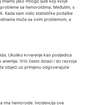
j imamo jako mnogo ljudi koji svoje
ke probleme sa hemoroidima. Međutim, s
%. Kada sam vidio statističke podatke
e godinama muče sa ovim problemom, a
oida. Ukoliko krvarenje kao posljedica
 anemije. Vrlo često dolazi i do razvoja
že izbjeći uz primjenu odgovarajuće
na ima hemoroide. Incidencija ove