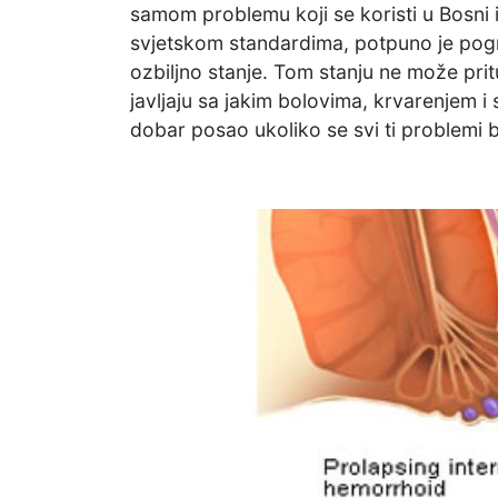
samom problemu koji se koristi u Bosni 
svjetskom standardima, potpuno je pogre
ozbiljno stanje. Tom stanju ne može prit
javljaju sa jakim bolovima, krvarenjem i 
dobar posao ukoliko se svi ti problemi 