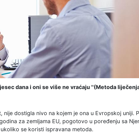
esec dana i oni se više ne vraćaju ''(Metoda liječenj
, nije dostigla nivo na kojem je ona u Evropskoj uniji.
godina za zemljama EU, pogotovo u poređenju sa Njema
 ukoliko se koristi ispravana metoda.