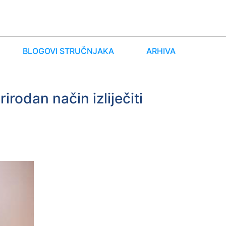
BLOGOVI STRUČNJAKA
ARHIVA
rodan način izliječiti