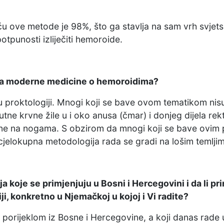
oću ove metode je 98%, što ga stavlja na sam vrh svjet
otpunosti izliječiti hemoroide.
ima moderne medicine o hemoroidima?
 proktologiji. Mnogi koji se bave ovom tematikom nisu 
tne krvne žile u i oko anusa (čmar) i donjeg dijela rek
vene na nogama. S obzirom da mnogi koji se bave ovi
cjelokupna metodologija rada se gradi na lošim temlji
a koje se primjenjuju u Bosni i Hercegovini i da li p
i, konkretno u Njemačkoj u kojoj i Vi radite?
porijeklom iz Bosne i Hercegovine, a koji danas rade u m