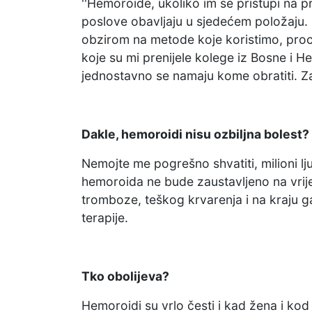
''Hemoroide, ukoliko im se pristupi na 
poslove obavljaju u sjedećem položaju. 
obzirom na metode koje koristimo, proce
koje su mi prenijele kolege iz Bosne i
jednostavno se namaju kome obratiti. Zai
Dakle, hemoroidi nisu ozbiljna bolest?
Nemojte me pogrešno shvatiti, milioni lj
hemoroida ne bude zaustavljeno na vrije
tromboze, teškog krvarenja i na kraju 
terapije.
Tko obolijeva?
Hemoroidi su vrlo česti i kad žena i ko